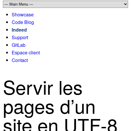
Showcase
Code Blog
Indeed
Support
GitLab
Espace client
Contact
Servir les
pages d’un
site en UTF-8