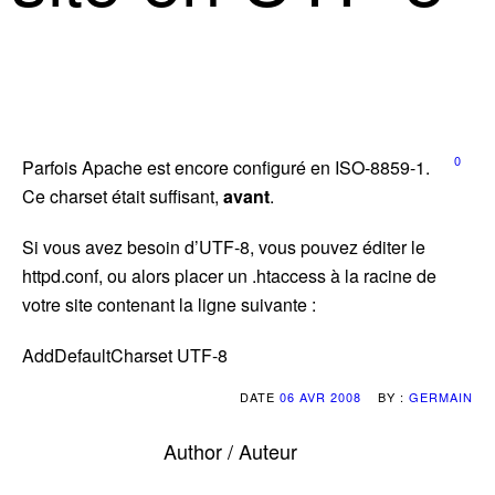
0
Parfois Apache est encore configuré en ISO-8859-1.
Ce charset était suffisant,
avant
.
Si vous avez besoin d’UTF-8, vous pouvez éditer le
httpd.conf, ou alors placer un .htaccess à la racine de
votre site contenant la ligne suivante :
AddDefaultCharset UTF-8
DATE
06 AVR 2008
BY :
GERMAIN
Author / Auteur