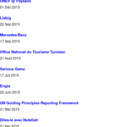
UNEP @ Paysalia
01 Déc 2015
Liebig
22 Sep 2015
Mercedes-Benz
17 Sep 2015
Office National du Tourisme Tunisien
21 Août 2015
Serious Game
17 Juil 2015
Engie
22 Juin 2015
UN Guiding Principles Reporting Framework
21 Mar 2015
Dites-le avec Nutella®
21 Fév 2015