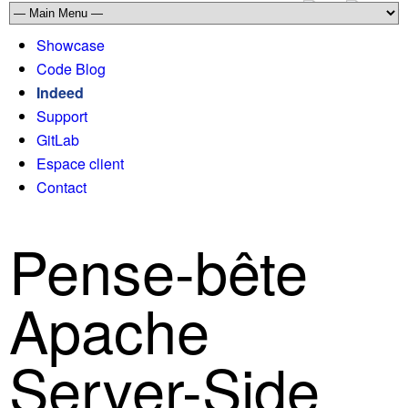
Showcase
Code Blog
Indeed
Support
GitLab
Espace client
Contact
Pense-bête
Apache
Server-Side