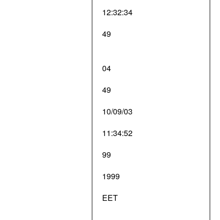
12:32:34
49
04
49
10/09/03
11:34:52
99
1999
EET