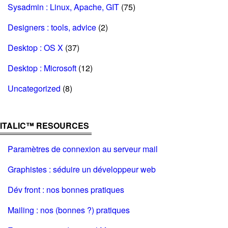
Sysadmin : Linux, Apache, GIT
(75)
Designers : tools, advice
(2)
Desktop : OS X
(37)
Desktop : Microsoft
(12)
Uncategorized
(8)
ITALIC™ RESOURCES
Paramètres de connexion au serveur mail
Graphistes : séduire un développeur web
Dév front : nos bonnes pratiques
Mailing : nos (bonnes ?) pratiques