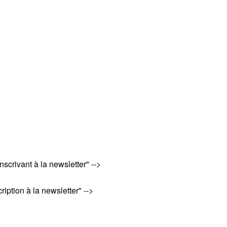
scrivant à la newsletter" -->

iption à la newsletter" -->
