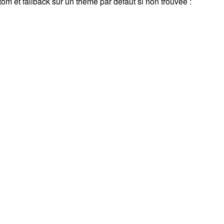
 et fallback sur un thème par défaut si non trouvée :