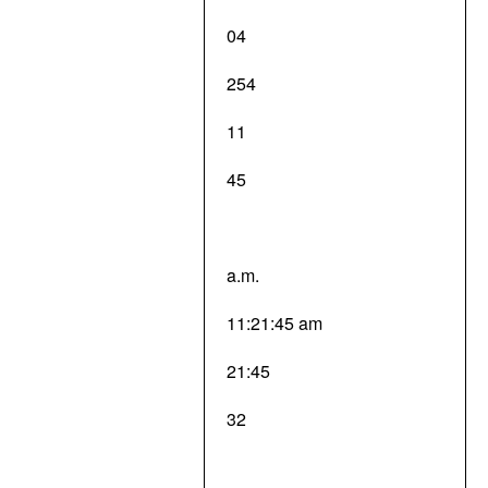
04
254
11
45
a.m.
11:21:45 am
21:45
32