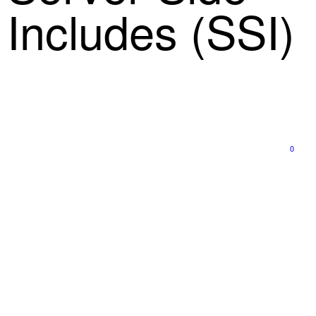
Includes (SSI)
0