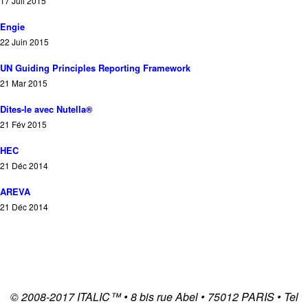
17 Juil 2015
Engie
22 Juin 2015
UN Guiding Principles Reporting Framework
21 Mar 2015
Dites-le avec Nutella®
21 Fév 2015
HEC
21 Déc 2014
AREVA
21 Déc 2014
© 2008-2017
ITALIC
™ • 8 bis rue Abel • 75012 PARIS • Tel