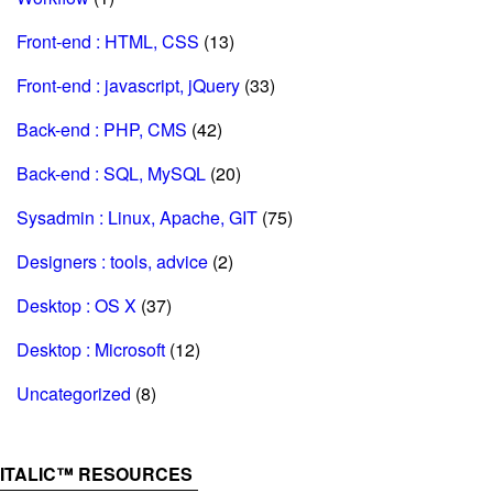
Front-end : HTML, CSS
(13)
Front-end : javascript, jQuery
(33)
Back-end : PHP, CMS
(42)
Back-end : SQL, MySQL
(20)
Sysadmin : Linux, Apache, GIT
(75)
Designers : tools, advice
(2)
Desktop : OS X
(37)
Desktop : Microsoft
(12)
Uncategorized
(8)
ITALIC™ RESOURCES