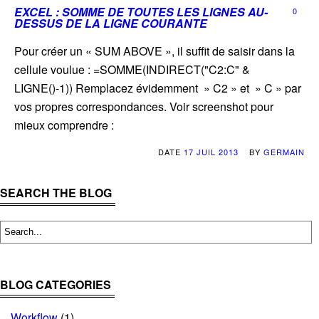
EXCEL : SOMME DE TOUTES LES LIGNES AU-
0
DESSUS DE LA LIGNE COURANTE
Pour créer un « SUM ABOVE », il suffit de saisir dans la
cellule voulue : =SOMME(INDIRECT("C2:C" &
LIGNE()-1)) Remplacez évidemment » C2 » et » C » par
vos propres correspondances. Voir screenshot pour
mieux comprendre :
DATE
17 JUIL 2013
BY
GERMAIN
SEARCH THE BLOG
BLOG CATEGORIES
Workflow
(1)