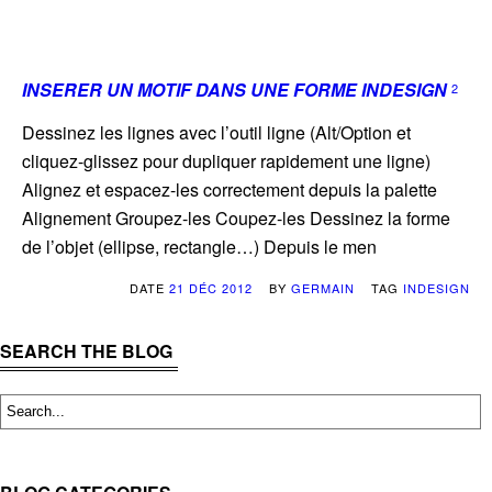
INSERER UN MOTIF DANS UNE FORME INDESIGN
2
Dessinez les lignes avec l’outil ligne (Alt/Option et
cliquez-glissez pour dupliquer rapidement une ligne)
Alignez et espacez-les correctement depuis la palette
Alignement Groupez-les Coupez-les Dessinez la forme
de l’objet (ellipse, rectangle…) Depuis le men
DATE
21 DÉC 2012
BY
GERMAIN
TAG
INDESIGN
SEARCH THE BLOG